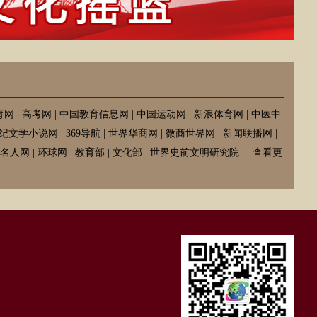
育网
|
高考网
|
中国教育信息网
|
中国运动网
|
新浪体育网
|
中医中
纪文学小说网
|
369导航
|
世界华商网
|
微商世界网
|
新闻联播网
|
名人网
|
环球网
|
教育部
|
文化部
|
世界史前文明研究院
|
查看更