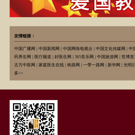
友情链接：
中国广播网
|
中国新闻网
|
中国网络电视台
|
中国文化传媒网
|
中
药养生网
|
医疗频道
|
好医生网
|
365音乐网
|
中国旅游网
|
世博首
古方中医网
|
家庭医生在线
|
铁路网
|
一带一路网
|
新华网
|
光明
多>>