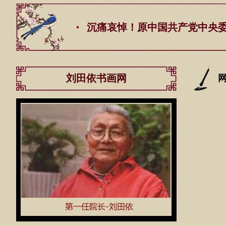
沉痛哀悼！原中国共产党中央委员会总书
刘田依书画网