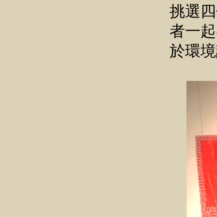
挑選四
者一起
於環境