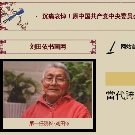
沉痛哀悼！原中国共产党中央委员会总书记江
刘田依书画网
网站
當代跨