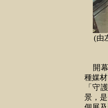
(
開
種媒材
「守
景，是
個展及