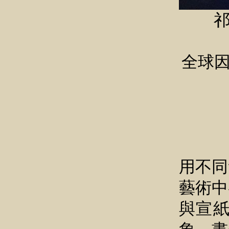
祁
全球因
「心
用不同
藝術中
與宣