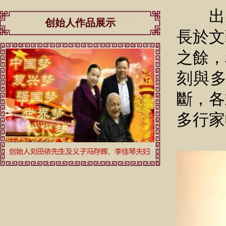
出身
创始人作品展示
長於文
之餘，
刻與
斷，各
多行家