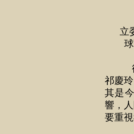
立
球
從祁
祁慶玲
其是
響，人
要重視