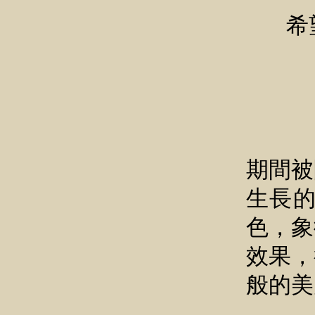
希
「仲
期間被
生長
色，象
效果，
般的美