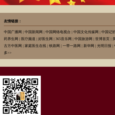
友情链接：
中国广播网
|
中国新闻网
|
中国网络电视台
|
中国文化传媒网
|
中国记
药养生网
|
医疗频道
|
好医生网
|
365音乐网
|
中国旅游网
|
世博首页
|
古方中医网
|
家庭医生在线
|
铁路网
|
一带一路网
|
新华网
|
光明日报
|
多>>