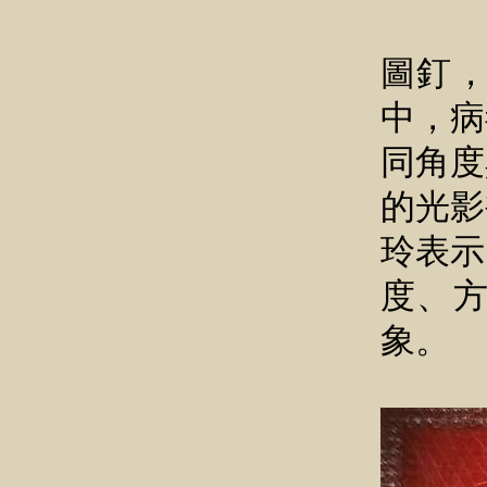
「失
圖釘
中，病
同角度
的光影
玲表示
度、
象。