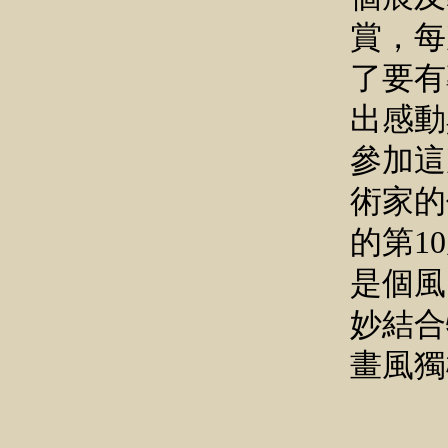
賞，每
了要有
出感動
參加這
術家的
的第1
是個風
妙結合
畫風獨