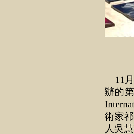
11
辦的第二
Inter
術家祁
人吳慧