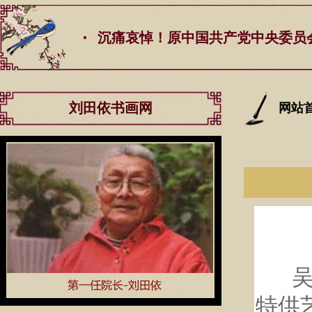
沉痛哀悼！原中国共产党中央委员会总书记江
刘田依书画网
网站
吴海
特供