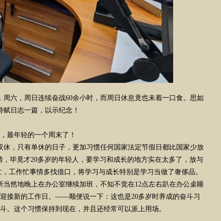
周六，周日连续奋战60余小时，而周日休息竟也未着一口食。思如
特赋日志一篇，以示纪念！
，最年轻的一个周末了！
有双休，只有单休的日子，更加习惯任何国家法定节假日都比国家少放
事情，毕竟才20多岁的年轻人，要学习和成长的地方实在太多了，放与
忙，工作忙事情多找借口，将学习与成长特别是学习当做了奢侈品。
当然地晚上在办公室继续加班，不知不觉在12点左右趴在办公桌睡
迎接新的工作日。——顺便说一下：这也是20多岁时养成的奋斗习
战斗。这个习惯保持到现在，并且还经常可以派上用场。