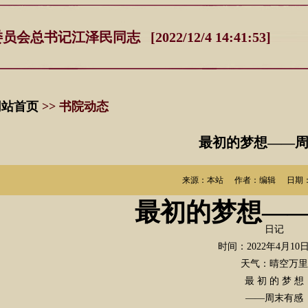
记江泽民同志 [2022/12/4 14:41:53]
网站首页
>> 书院动态
最初的梦想——
来源：本站
作者：编辑
日期：20
最初的梦想—
日记
时间：2022年4月10
天气：晴空万里
最 初 的 梦 想
——周末有感