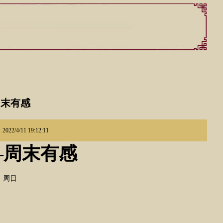
周末有感
22/4/11 19:12:11
—周末有感
日 周日