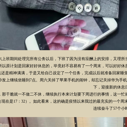
周六上班期间处理完所有公务以后，下班了因为没有应酬上的安排，又理所
所以原计划是回家好好休息的，毕竟好不容易有了一个周末，可以好好休
点还是精神满满，于是又给自己设定了一个任务，完成以后就准备回家睡觉
沙发上继续坐睡到7点。周六关掉了苹果手机的闹钟，却忘记关掉华为手机
下，迎接新的休息
，那干脆就一不做二不休，继续执行本来计划要下周进行的事情，这一忙
（现在是17：32）。如此看来，这的确是疫情以来我过的最充实的一个周末
连续奋斗了57个小