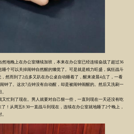
当然地晚上在办公室继续加班，本来在办公室已经连续奋战了超过36
息睡个可以关掉闹钟自然醒的懒觉了。可是就是精力旺盛，疯狂战斗
，然而到了2点多又趴在办公桌自动睡着了，醒来凌晨4点了，一看
闹钟了。这次7点钟没有自动醒，却是被闹钟闹醒的。然后又洗刷一
日。
就又忙到了现在。男人就要对自己狠一些，一直到现在一天还没有吃
了！从周五8:30一直战斗到现在，连续在办公室就地睡了2个晚上，
时。