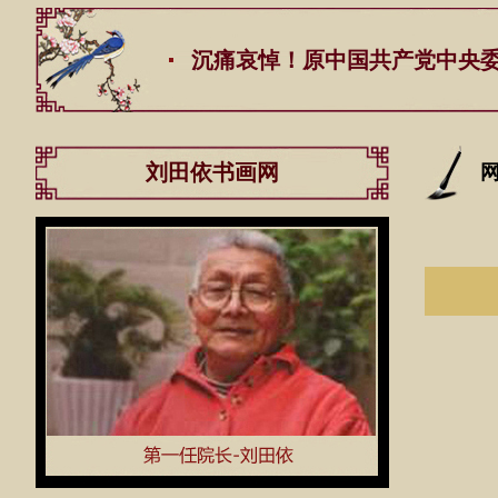
沉痛哀悼！原中国共产党中央委员会总书
刘田依书画网