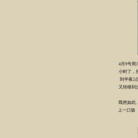
4月9号
小时了，
到半夜2
又转移到
既然如此
上一口饭