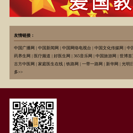
友情链接：
中国广播网
|
中国新闻网
|
中国网络电视台
|
中国文化传媒网
|
中
药养生网
|
医疗频道
|
好医生网
|
365音乐网
|
中国旅游网
|
世博首
古方中医网
|
家庭医生在线
|
铁路网
|
一带一路网
|
新华网
|
光明
多>>