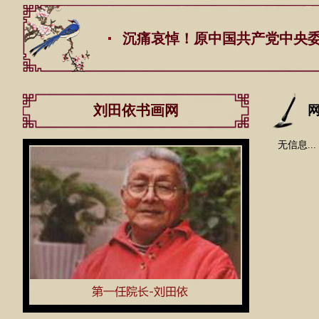
沉痛哀悼！原中国共产党中央委员会总书
刘田依书画网
无信息...