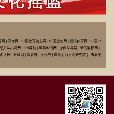
育网
|
高考网
|
中国教育信息网
|
中国运动网
|
新浪体育网
|
中医中
纪文学小说网
|
369导航
|
世界华商网
|
微商世界网
|
新闻联播网
|
名人网
|
环球网
|
教育部
|
文化部
|
世界史前文明研究院
|
查看更